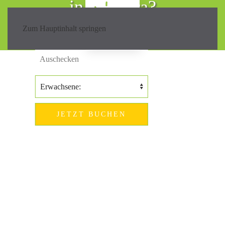
in Madeira?
Zum Hauptinhalt springen