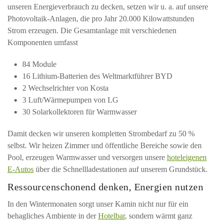
unseren Energieverbrauch zu decken, setzen wir u. a. auf unsere
Photovoltaik-Anlagen, die pro Jahr 20.000 Kilowattstunden
Strom erzeugen. Die Gesamtanlage mit verschiedenen
Komponenten umfasst
84 Module
16 Lithium-Batterien des Weltmarktführer BYD
2 Wechselrichter von Kosta
3 Luft/Wärmepumpen von LG
30 Solarkollektoren für Warmwasser
Damit decken wir unseren kompletten Strombedarf zu 50 %
selbst. Wir heizen Zimmer und öffentliche Bereiche sowie den
Pool, erzeugen Warmwasser und versorgen unsere
hoteleigenen
E-Autos
über die Schnellladestationen auf unserem Grundstück.
Ressourcenschonend denken, Energien nutzen
In den Wintermonaten sorgt unser Kamin nicht nur für ein
behagliches Ambiente in der
Hotelbar
, sondern wärmt ganz