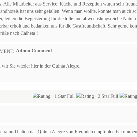
 Alle Mitarbeiter aus Service, Küche und Rezeption waren sehr freund
n Landhotels hat uns sehr gefallen. Wenn man wollte, konnte man auch 
 teilten die Begeisterung für die tolle und abwechslungsreiche Natur der
r erholt und bedanken uns für die Gastfreundschaft. Sehr gerne kom
rüße nach Calheta !
Admin Comment
 wir Sie wieder hier in der Quinta Alegre.
ira und hatten das Quinta Alegre von Freunden empfohlen bekommen.