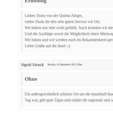
Erholung
Liebes Team von der Quinta Alegre,
vielen Dank für den sehr guten Service vor Ort.
Wir haben uns sehr wohl gefühlt. Auch konnten wir di
Und die Ausflüge sowie die Möglichkeit einen Mietwage
Wir haben und wir werden euch im Bekanntenkreis ger
Liebe Grüße auf die Insel :-)
Sigrid Struck
Tuesday, 19 September 2023 | Olpe
Ohne
Ein außergewöhnlich schöner Ort um die traumhaft Insel 
Tag war, gibt gute Tipps und erklärt die regionale und