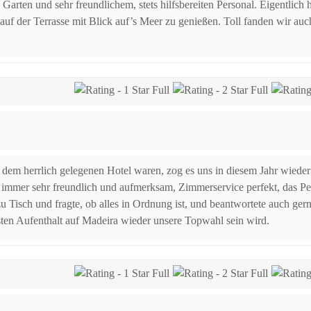
arten und sehr freundlichem, stets hilfsbereiten Personal. Eigentlich h
uf der Terrasse mit Blick auf’s Meer zu genießen. Toll fanden wir au
em herrlich gelegenen Hotel waren, zog es uns in diesem Jahr wieder 
immer sehr freundlich und aufmerksam, Zimmerservice perfekt, das Per
 Tisch und fragte, ob alles in Ordnung ist, und beantwortete auch ger
ten Aufenthalt auf Madeira wieder unsere Topwahl sein wird.