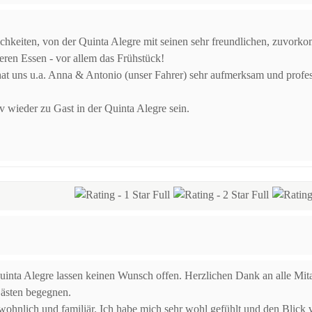
hkeiten, von der Quinta Alegre mit seinen sehr freundlichen, zuvorko
eren Essen - vor allem das Frühstück!
 uns u.a. Anna & Antonio (unser Fahrer) sehr aufmerksam und professi
v wieder zu Gast in der Quinta Alegre sein.
inta Alegre lassen keinen Wunsch offen. Herzlichen Dank an alle Mita
Gästen begegnen.
ohnlich und familiär. Ich habe mich sehr wohl gefühlt und den Blick