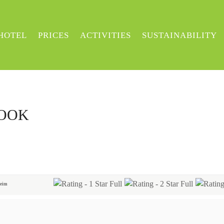
HOTEL
PRICES
ACTIVITIES
SUSTAINABILITY
BOOK
heim