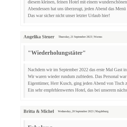
diesem kleinen, feinen Hotel mit einem wunderschönen G
Abendessen hat uns überzeugt, jeden Abend das Menü a
Das war sicher nicht unser letzter Urlaub hier!
Angelika Steuer
Thursday, 21 September 2023 | Worms
"Wiederholungstäter"
Nachdem wir im September 2022 das erste Mal Gast in d
Wir waren wieder rundum zufrieden. Das Personal war 
Eigentümer, Herr Kusch, ging jeden Abend von Tisch zu
Ein sehr empfehlenwertes Hotel, das bei unserem nächs
Britta & Michel
Wednesday, 20 September 2023 | Magdeburg