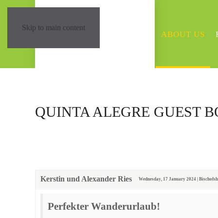
Skip to main content
ABOUT US
QUINTA ALEGRE GUEST 
Kerstin und Alexander Ries
Wednesday, 17 January 2024 | Bischofs
Perfekter Wanderurlaub!