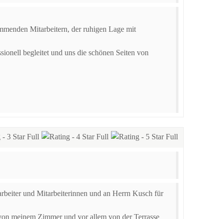
mmenden Mitarbeitern, der ruhigen Lage mit
onell begleitet und uns die schönen Seiten von
rbeiter und Mitarbeiterinnen und an Herrn Kusch für
 von meinem Zimmer und vor allem von der Terrasse