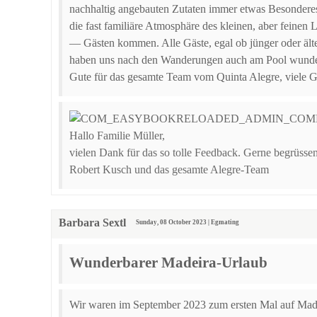
nachhaltig angebauten Zutaten immer etwas Besonderes.
die fast familiäre Atmosphäre des kleinen, aber feine
— Gästen kommen. Alle Gäste, egal ob jünger oder älter,
haben uns nach den Wanderungen auch am Pool wunderba
Gute für das gesamte Team vom Quinta Alegre, viele G
Hallo Familie Müller,
vielen Dank für das so tolle Feedback. Gerne begrüssen
Robert Kusch und das gesamte Alegre-Team
Barbara Sextl
Sunday, 08 October 2023 | Egmating
Wunderbarer Madeira-Urlaub
Wir waren im September 2023 zum ersten Mal auf Made