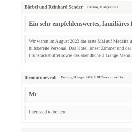
Bärbel und Reinhard Sender
Thursday, 31 August 2023
Ein sehr empfehlenswertes, familiäres 
Wir waren im August 2023 das erste Mal auf Madeira u
hilfsbereite Personal. Das Hotel, unser Zimmer und der
Frühstücksbuffet sowie das abendliche 3-Gänge Menü 
theodoroneveah
Thursday, 31 August 2023 | 01 BP Denver street USA
Mr
Interested to be here