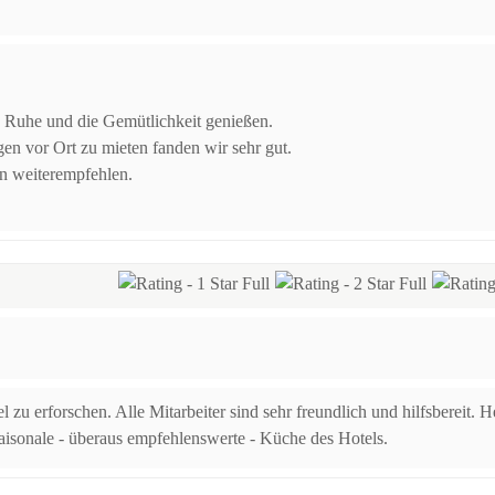
e Ruhe und die Gemütlichkeit genießen.
n vor Ort zu mieten fanden wir sehr gut.
n weiterempfehlen.
zu erforschen. Alle Mitarbeiter sind sehr freundlich und hilfsbereit. He
 saisonale - überaus empfehlenswerte - Küche des Hotels.