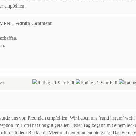
er empfehlen.
Admin Comment
schaffen.
en.
luyn
urde uns von Freunden empfohlen. Wir haben uns ˋrund herum´ wohl g
ption im Hotel hat uns gut gefallen. Jeder Tag begann mit einem lecke
uch mit tollem Blick aufs Meer und den Sonnenuntergang. Das Essen 