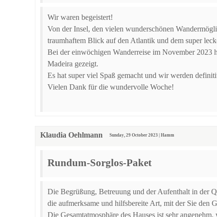
Wir waren begeistert!
Von der Insel, den vielen wunderschönen Wandermöglic
traumhaftem Blick auf den Atlantik und dem super leck
Bei der einwöchigen Wanderreise im November 2023 hat
Madeira gezeigt.
Es hat super viel Spaß gemacht und wir werden definiti
Vielen Dank für die wundervolle Woche!
Klaudia Oehlmann
Sunday, 29 October 2023 | Hamm
Rundum-Sorglos-Paket
Die Begrüßung, Betreuung und der Aufenthalt in der Qu
die aufmerksame und hilfsbereite Art, mit der Sie den 
Die Gesamtatmosphäre des Hauses ist sehr angenehm, w