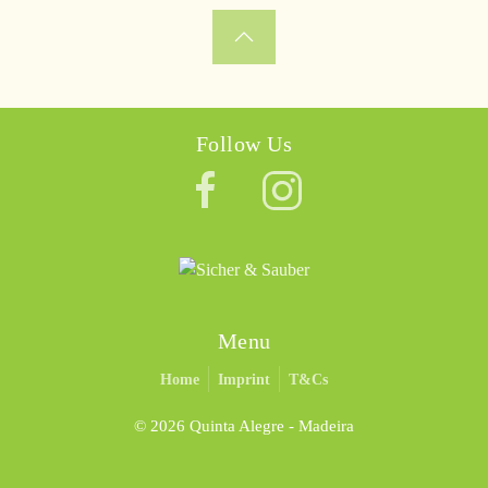
Follow Us
Menu
Home
Imprint
T&Cs
©
2026 Quinta Alegre - Madeira