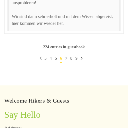
ausprobieren!
Wir sind dann sehr erholt und mit dem Wissen abgereist,
hier kommen wir wieder her.
224 entries in guestbook
3
4
5
6
7
8
9
Welcome Hikers & Guests
Say Hello