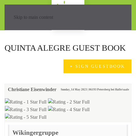
Skip to main content
QUINTA ALEGRE GUEST BOOK
SIGN GUESTBOOK
Christiane Eisenwinder
Sunday, 14 May 2023 | 06193 Petersberg bei Halle/saale
Wikingergruppe