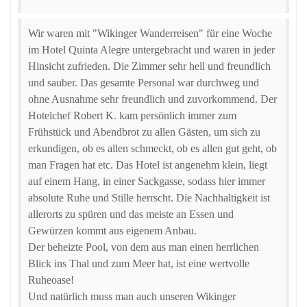
Wir waren mit "Wikinger Wanderreisen" für eine Woche
im Hotel Quinta Alegre untergebracht und waren in jeder
Hinsicht zufrieden. Die Zimmer sehr hell und freundlich
und sauber. Das gesamte Personal war durchweg und
ohne Ausnahme sehr freundlich und zuvorkommend. Der
Hotelchef Robert K. kam persönlich immer zum
Frühstück und Abendbrot zu allen Gästen, um sich zu
erkundigen, ob es allen schmeckt, ob es allen gut geht, ob
man Fragen hat etc. Das Hotel ist angenehm klein, liegt
auf einem Hang, in einer Sackgasse, sodass hier immer
absolute Ruhe und Stille herrscht. Die Nachhaltigkeit ist
allerorts zu spüren und das meiste an Essen und
Gewürzen kommt aus eigenem Anbau.
Der beheizte Pool, von dem aus man einen herrlichen
Blick ins Thal und zum Meer hat, ist eine wertvolle
Ruheoase!
Und natürlich muss man auch unseren Wikinger