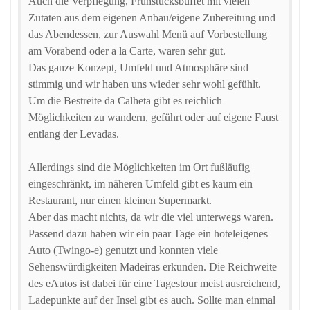
Auch die Verpflegung, Frühstücksbuffet mit vielen
Zutaten aus dem eigenen Anbau/eigene Zubereitung und
das Abendessen, zur Auswahl Menü auf Vorbestellung
am Vorabend oder a la Carte, waren sehr gut.
Das ganze Konzept, Umfeld und Atmosphäre sind
stimmig und wir haben uns wieder sehr wohl gefühlt.
Um die Bestreite da Calheta gibt es reichlich
Möglichkeiten zu wandern, geführt oder auf eigene Faust
entlang der Levadas.
Allerdings sind die Möglichkeiten im Ort fußläufig
eingeschränkt, im näheren Umfeld gibt es kaum ein
Restaurant, nur einen kleinen Supermarkt.
Aber das macht nichts, da wir die viel unterwegs waren.
Passend dazu haben wir ein paar Tage ein hoteleigenes
Auto (Twingo-e) genutzt und konnten viele
Sehenswürdigkeiten Madeiras erkunden. Die Reichweite
des eAutos ist dabei für eine Tagestour meist ausreichend,
Ladepunkte auf der Insel gibt es auch. Sollte man einmal